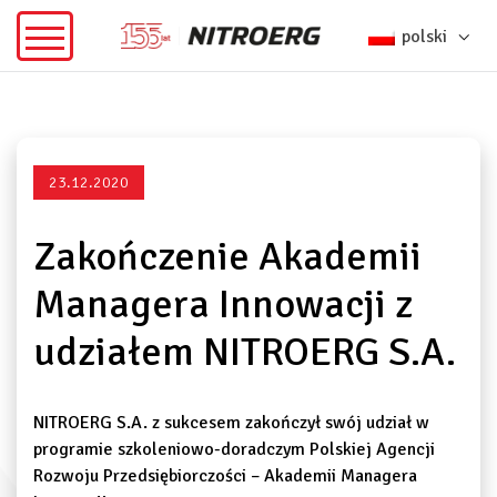
polski
23.12.2020
Zakończenie Akademii
Managera Innowacji z
udziałem NITROERG S.A.
NITROERG S.A. z sukcesem zakończył swój udział w
programie szkoleniowo-doradczym Polskiej Agencji
Rozwoju Przedsiębiorczości – Akademii Managera