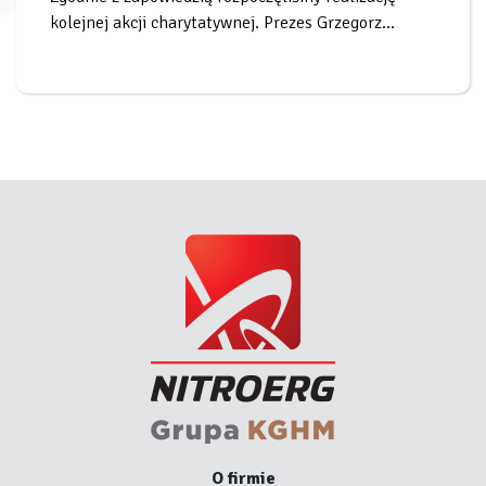
kolejnej akcji charytatywnej. Prezes Grzegorz...
O firmie