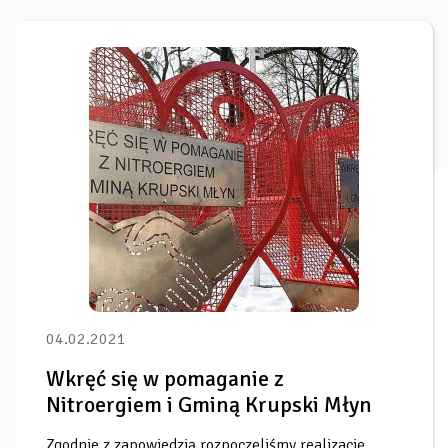
04.02.2021
Wkręć się w pomaganie z
Nitroergiem i Gminą Krupski Młyn
Zgodnie z zapowiedzią rozpoczęliśmy realizację