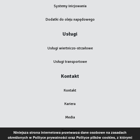
Systemy inicjowania
Dodatki do oleju napędowego
Usługi
Usługi wiertniczo-strzałowe
Usługi transportowe
Kontakt
Kontakt
Kariera
Media
Darowizny
Niniejsza strona internetowa przetwarza dane osobowe na zasadach
określonych w Polityce prywatności oraz Polityce plików cookies, z którymi