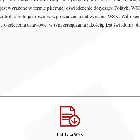
st wyrażone w formie pisemnej oświadczenie dotyczące Polityki WSK.
 kontroli obrotu jak również wprowadzenia i utrzymania WSK. Wdroże
 o zalecenia ustawowe, w tym zarządzania jakością, jest świadomą, do
Polityka WSK