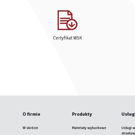
Certyfikat WSK
O firmie
Produkty
Usług
W skrócie
Materiały wybuchowe
Usługi w
strzało