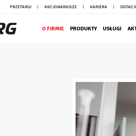
PRZETARGI
AKCJONARIUSZE
KARIERA
DOTACJ
O FIRMIE
PRODUKTY
USŁUGI
AK