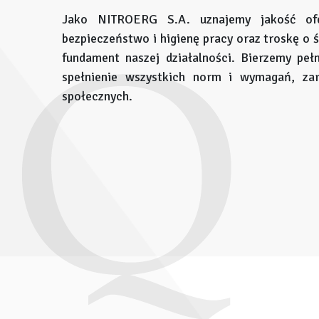
Jako NITROERG S.A. uznajemy jakość of
bezpieczeństwo i higienę pracy oraz troskę o 
fundament naszej działalności. Bierzemy peł
spełnienie wszystkich norm i wymagań, za
społecznych.