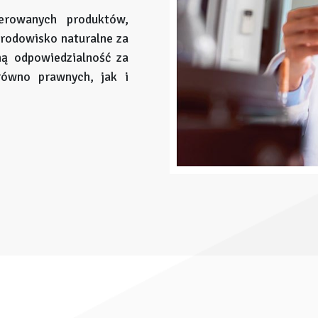
erowanych produktów,
środowisko naturalne za
ną odpowiedzialność za
równo prawnych, jak i