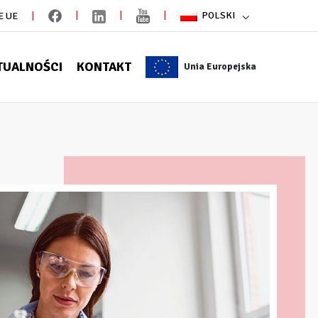
POLSKI
E UE
TUALNOŚCI
KONTAKT
Unia Europejska