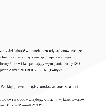
adzimy działalność w oparciu o zasady zrównoważonego
yliśmy system zarządzania spełniający wymagania
chrony środowiska spełniający wymagania normy ISO
ęta przez Zarząd NITROERG S.A. „Polityka
j Polskiej, prawem międzynarodowym oraz zasadami
obrotowi wyrobów znajdujących się w wykazie towarów
rzny System Kontroli (WSK).