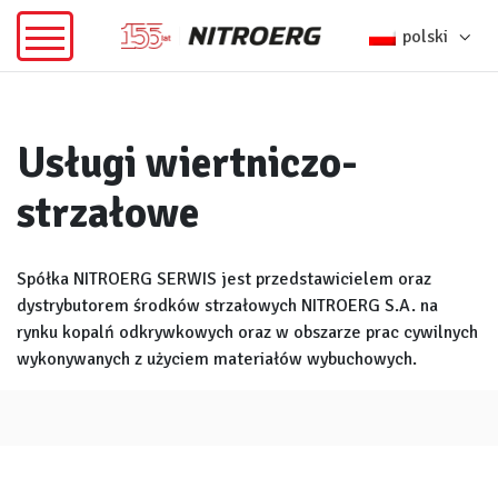
polski
Usługi wiertniczo-
strzałowe
Spółka NITROERG SERWIS jest przedstawicielem oraz
dystrybutorem środków strzałowych NITROERG S.A. na
rynku kopalń odkrywkowych oraz w obszarze prac cywilnych
wykonywanych z użyciem materiałów wybuchowych.