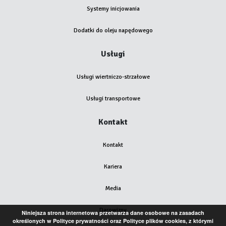
Systemy inicjowania
Dodatki do oleju napędowego
Usługi
Usługi wiertniczo-strzałowe
Usługi transportowe
Kontakt
Kontakt
Kariera
Media
Darowizny
Niniejsza strona internetowa przetwarza dane osobowe na zasadach
określonych w Polityce prywatności oraz Polityce plików cookies, z którymi